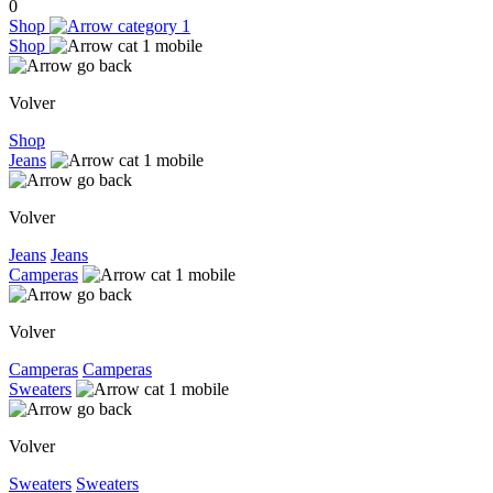
0
Shop
Shop
Volver
Shop
Jeans
Volver
Jeans
Jeans
Camperas
Volver
Camperas
Camperas
Sweaters
Volver
Sweaters
Sweaters